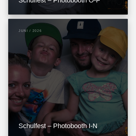
Schulfest – Photobooth O-P
JUNI / 2026
Schulfest – Photobooth I-N