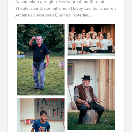
Nachdenken anregten. Ein wahrhaft berührender
Theaterabend, der mit einem Happy End der anderen
Art einen bleibenden Eindruck hinterließ.