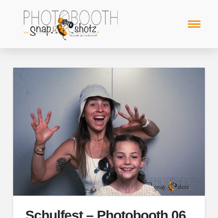
Schulfest – Photobooth 06