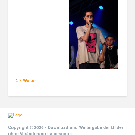
1
2
Weiter
Copyright © 2026 - Download und Weitergabe der Bilder
ohne Veränderung ist gestattet.